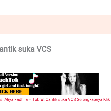
Cantik suka VCS
si Aliya Fadhila – Tobrut Cantik suka VCS Selengkapnya Klik 