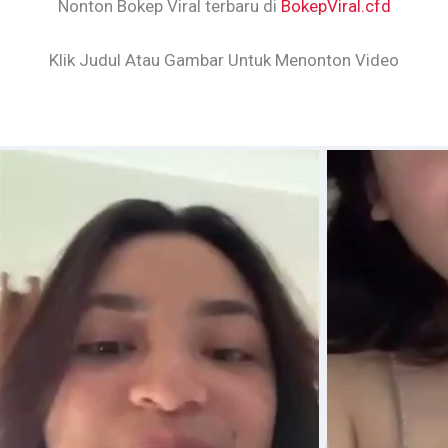
Nonton Bokep Viral terbaru di
BokepViral.cfd
Klik Judul Atau Gambar Untuk Menonton Video