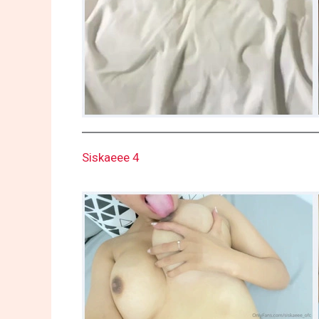
Siskaeee 4