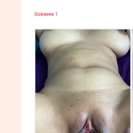
Siskaeee 1